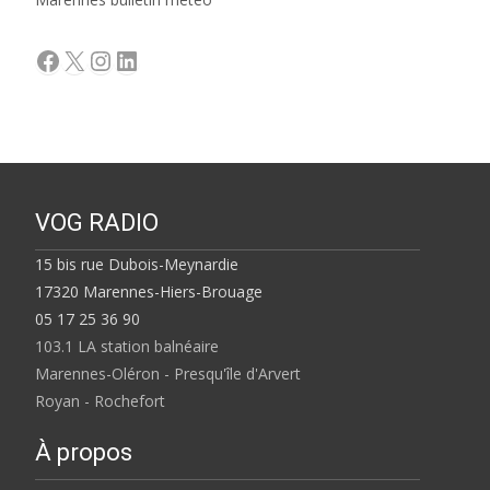
Facebook
X
Instagram
LinkedIn
VOG RADIO
15 bis rue Dubois-Meynardie
17320 Marennes-Hiers-Brouage
05 17 25 36 90
103.1 LA station balnéaire
Marennes-Oléron - Presqu'île d'Arvert
Royan - Rochefort
À propos