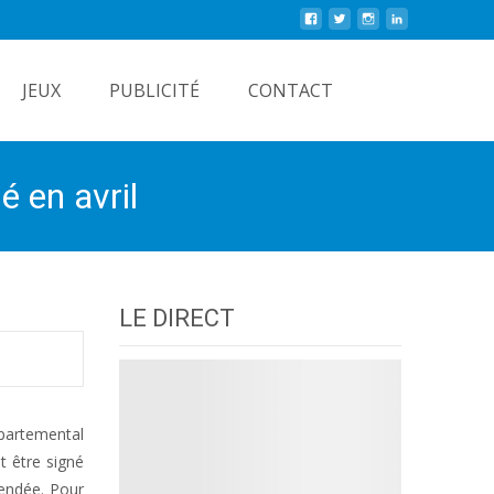
Rechercher
JEUX
PUBLICITÉ
CONTACT
é en avril
LE DIRECT
partemental
t être signé
Vendée. Pour