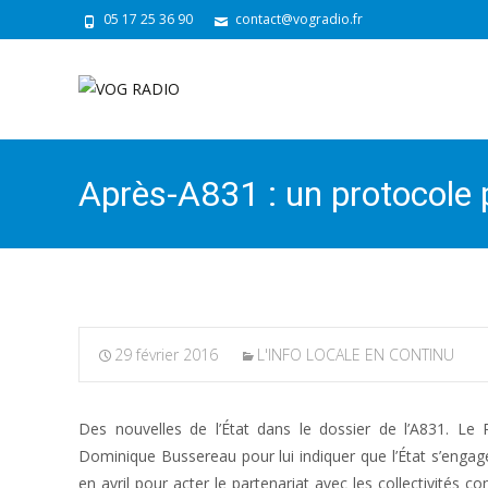
05 17 25 36 90
contact@vogradio.fr
Après-A831 : un protocole po
29 février 2016
L'INFO LOCALE EN CONTINU
Des nouvelles de l’État dans le dossier de l’A831. Le
Dominique Bussereau pour lui indiquer que l’État s’engagea
en avril pour acter le partenariat avec les collectivités