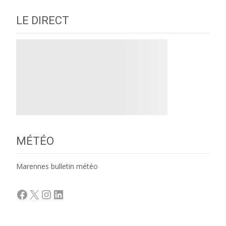
LE DIRECT
MÉTÉO
Marennes bulletin météo
Facebook
X
Instagram
LinkedIn