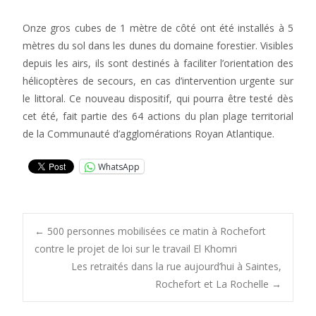
Onze gros cubes de 1 mètre de côté ont été installés à 5
mètres du sol dans les dunes du domaine forestier. Visibles
depuis les airs, ils sont destinés à faciliter l’orientation des
hélicoptères de secours, en cas d’intervention urgente sur
le littoral. Ce nouveau dispositif, qui pourra être testé dès
cet été, fait partie des 64 actions du plan plage territorial
de la Communauté d’agglomérations Royan Atlantique.
WhatsApp
Post
←
500 personnes mobilisées ce matin à Rochefort
contre le projet de loi sur le travail El Khomri
Les retraités dans la rue aujourd’hui à Saintes,
navigation
Rochefort et La Rochelle
→