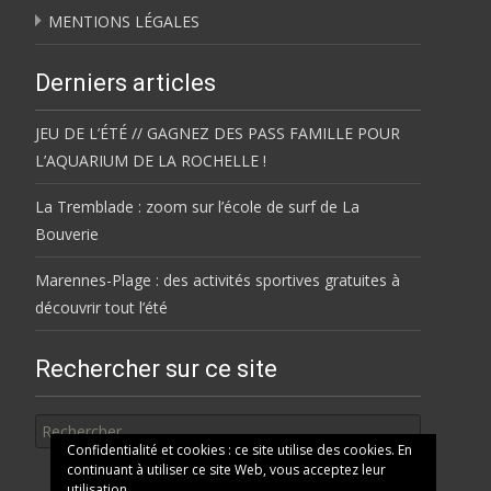
MENTIONS LÉGALES
Derniers articles
JEU DE L’ÉTÉ // GAGNEZ DES PASS FAMILLE POUR
L’AQUARIUM DE LA ROCHELLE !
La Tremblade : zoom sur l’école de surf de La
Bouverie
Marennes-Plage : des activités sportives gratuites à
découvrir tout l’été
Rechercher sur ce site
Rechercher
Confidentialité et cookies : ce site utilise des cookies. En
continuant à utiliser ce site Web, vous acceptez leur
utilisation.