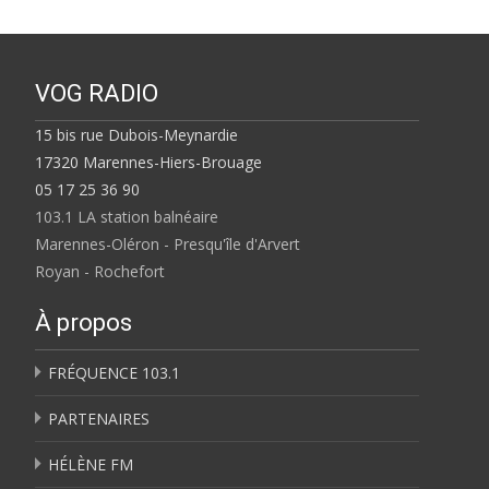
VOG RADIO
15 bis rue Dubois-Meynardie
17320 Marennes-Hiers-Brouage
05 17 25 36 90
103.1 LA station balnéaire
Marennes-Oléron - Presqu'île d'Arvert
Royan - Rochefort
À propos
FRÉQUENCE 103.1
PARTENAIRES
HÉLÈNE FM