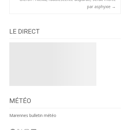
navigation
par asphyxie
→
LE DIRECT
MÉTÉO
Marennes bulletin météo