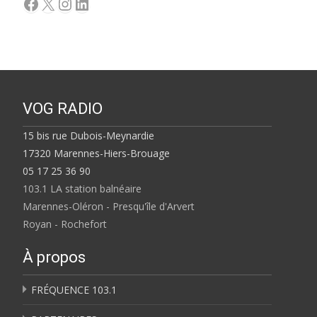
Facebook
X
Instagram
LinkedIn
VOG RADIO
15 bis rue Dubois-Meynardie
17320 Marennes-Hiers-Brouage
05 17 25 36 90
103.1 LA station balnéaire
Marennes-Oléron - Presqu'île d'Arvert
Royan - Rochefort
À propos
FRÉQUENCE 103.1