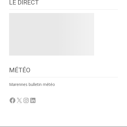
LE DIRECT
MÉTÉO
Marennes bulletin météo
Facebook
X
Instagram
LinkedIn