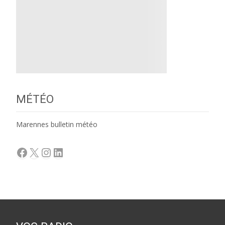
MÉTÉO
Marennes bulletin météo
Facebook
X
Instagram
LinkedIn