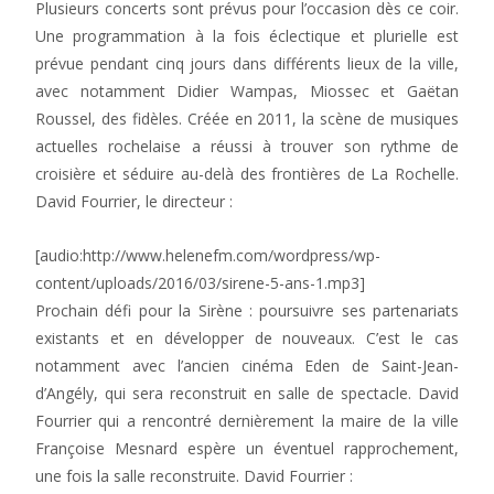
Plusieurs concerts sont prévus pour l’occasion dès ce coir.
Une programmation à la fois éclectique et plurielle est
prévue pendant cinq jours dans différents lieux de la ville,
avec notamment Didier Wampas, Miossec et Gaëtan
Roussel, des fidèles. Créée en 2011, la scène de musiques
actuelles rochelaise a réussi à trouver son rythme de
croisière et séduire au-delà des frontières de La Rochelle.
David Fourrier, le directeur :
[audio:http://www.helenefm.com/wordpress/wp-
content/uploads/2016/03/sirene-5-ans-1.mp3]
Prochain défi pour la Sirène : poursuivre ses partenariats
existants et en développer de nouveaux. C’est le cas
notamment avec l’ancien cinéma Eden de Saint-Jean-
d’Angély, qui sera reconstruit en salle de spectacle. David
Fourrier qui a rencontré dernièrement la maire de la ville
Françoise Mesnard espère un éventuel rapprochement,
une fois la salle reconstruite. David Fourrier :