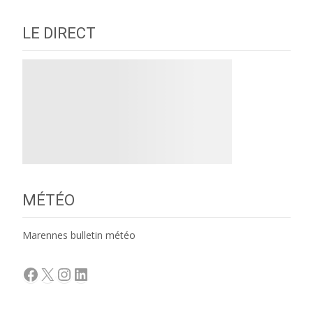
LE DIRECT
MÉTÉO
Marennes bulletin météo
Facebook
X
Instagram
LinkedIn