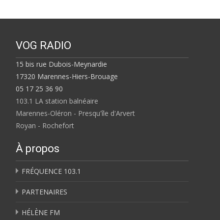
VOG RADIO
15 bis rue Dubois-Meynardie
17320 Marennes-Hiers-Brouage
05 17 25 36 90
103.1 LA station balnéaire
Marennes-Oléron - Presqu'île d'Arvert
Royan - Rochefort
À propos
FRÉQUENCE 103.1
PARTENAIRES
HÉLÈNE FM