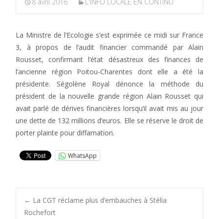
8 avril 2016
L'INFO LOCALE EN CONTINU
La Ministre de l’Ecologie s’est exprimée ce midi sur France
3, à propos de l’audit financier commandé par Alain
Rousset, confirmant l’état désastreux des finances de
l’ancienne région Poitou-Charentes dont elle a été la
présidente. Ségolène Royal dénonce la méthode du
président de la nouvelle grande région Alain Rousset qui
avait parlé de dérives financières lorsqu’il avait mis au jour
une dette de 132 millions d’euros. Elle se réserve le droit de
porter plainte pour diffamation.
WhatsApp
Post
←
La CGT réclame plus d’embauches à Stélia
Rochefort