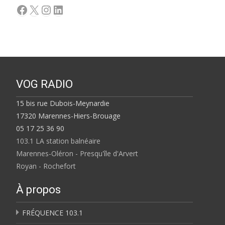
Facebook
X
Instagram
LinkedIn
VOG RADIO
15 bis rue Dubois-Meynardie
17320 Marennes-Hiers-Brouage
05 17 25 36 90
103.1 LA station balnéaire
Marennes-Oléron - Presqu'île d'Arvert
Royan - Rochefort
À propos
FRÉQUENCE 103.1