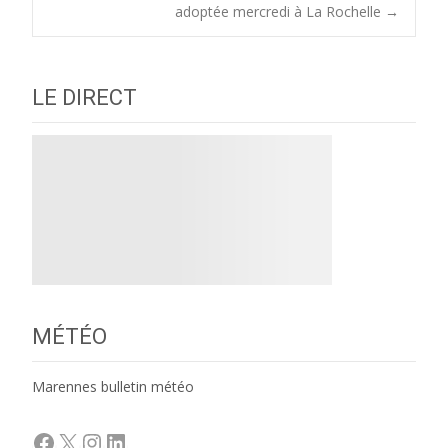
navigation
adoptée mercredi à La Rochelle
→
LE DIRECT
MÉTÉO
Marennes bulletin météo
Facebook
X
Instagram
LinkedIn