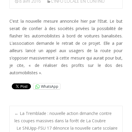
8 avril 2016
L'INFO LOCALE EN CONTINU
C’est la nouvelle mesure annoncée hier par l’Etat. Le but
serait de confier à des sociétés privées la possibilité de
flasher les automobilistes à bord de voitures banalisées.
L’association demande le retrait de ce projet. Elle a par
ailleurs lancé un appel aux usagers de la route pour
s’opposer massivement à cette mesure qui aurait pour but,
je cite, « de réaliser des profits sur le dos des
automobilistes ».
WhatsApp
Post
←
La Tremblade : nouvelle action dimanche contre
les coupes massives dans la forêt de La Coubre
Le SNUipp-FSU 17 dénonce la nouvelle carte scolaire