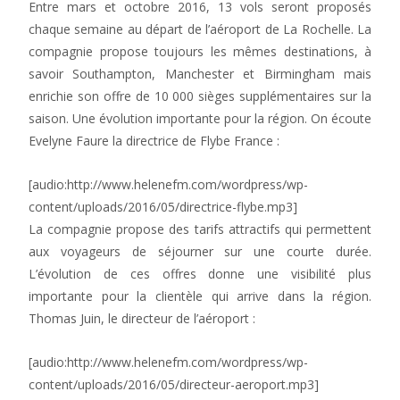
Entre mars et octobre 2016, 13 vols seront proposés
chaque semaine au départ de l’aéroport de La Rochelle. La
compagnie propose toujours les mêmes destinations, à
savoir Southampton, Manchester et Birmingham mais
enrichie son offre de 10 000 sièges supplémentaires sur la
saison. Une évolution importante pour la région. On écoute
Evelyne Faure la directrice de Flybe France :
[audio:http://www.helenefm.com/wordpress/wp-
content/uploads/2016/05/directrice-flybe.mp3]
La compagnie propose des tarifs attractifs qui permettent
aux voyageurs de séjourner sur une courte durée.
L’évolution de ces offres donne une visibilité plus
importante pour la clientèle qui arrive dans la région.
Thomas Juin, le directeur de l’aéroport :
[audio:http://www.helenefm.com/wordpress/wp-
content/uploads/2016/05/directeur-aeroport.mp3]