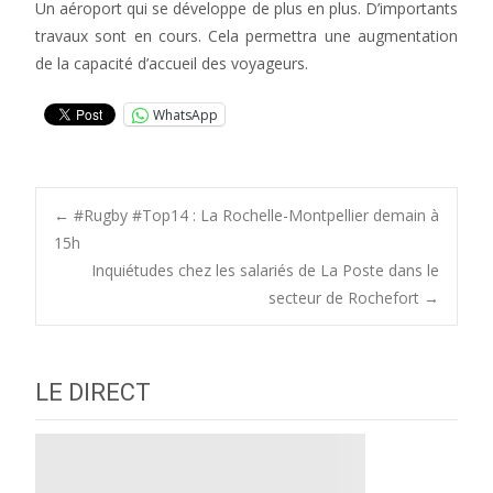
Un aéroport qui se développe de plus en plus. D’importants
travaux sont en cours. Cela permettra une augmentation
de la capacité d’accueil des voyageurs.
WhatsApp
Post
←
#Rugby #Top14 : La Rochelle-Montpellier demain à
15h
Inquiétudes chez les salariés de La Poste dans le
navigation
secteur de Rochefort
→
LE DIRECT