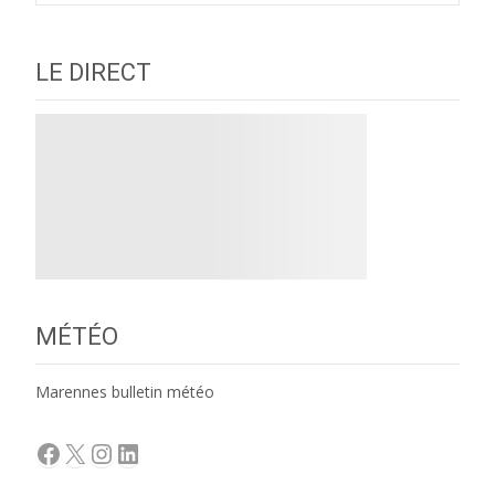
LE DIRECT
MÉTÉO
Marennes bulletin météo
Facebook
X
Instagram
LinkedIn