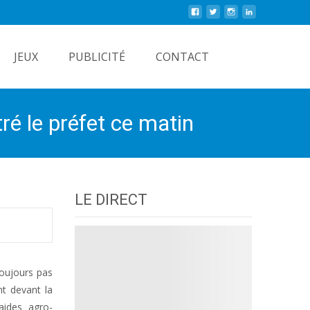
Rechercher
JEUX
PUBLICITÉ
CONTACT
tré le préfet ce matin
LE DIRECT
toujours pas
nt devant la
aides agro-