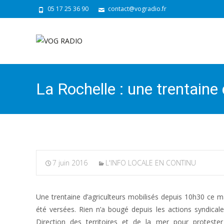
05 17 25 36 90
contact@vogradio.fr
La Rochelle : une trentaine 
7 juin 2016
L'INFO LOCALE EN CONTINU
Une trentaine d’agriculteurs mobilisés depuis 10h30 ce ma
été versées. Rien n’a bougé depuis les actions syndica
Direction des territoires et de la mer pour protest