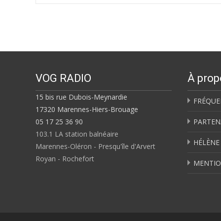
navigation
VOG RADIO
À prop
15 bis rue Dubois-Meynardie
FRÉQUE
17320 Marennes-Hiers-Brouage
05 17 25 36 90
PARTEN
103.1 LA station balnéaire
HÉLÈNE
Marennes-Oléron - Presqu'île d'Arvert
Royan - Rochefort
MENTIO