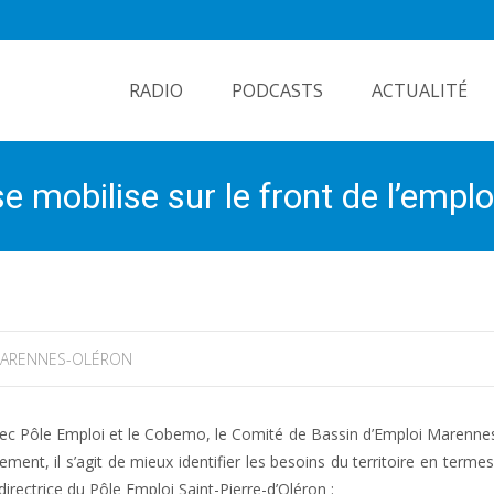
Skip
to
RADIO
PODCASTS
ACTUALITÉ
content
mobilise sur le front de l’emplo
ARENNES-OLÉRON
 avec Pôle Emploi et le Cobemo, le Comité de Bassin d’Emploi Marenne
ent, il s’agit de mieux identifier les besoins du territoire en termes
irectrice du Pôle Emploi Saint-Pierre-d’Oléron :