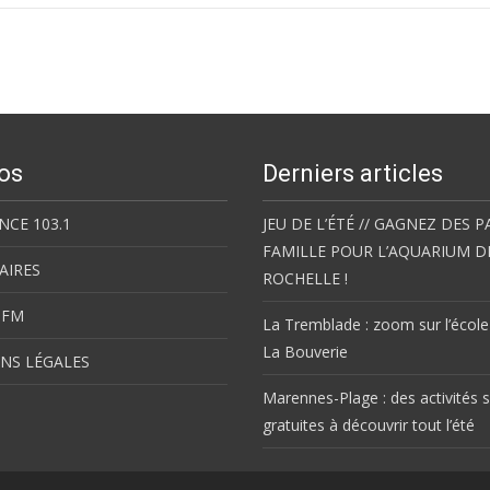
os
Derniers articles
NCE 103.1
JEU DE L’ÉTÉ // GAGNEZ DES P
FAMILLE POUR L’AQUARIUM D
AIRES
ROCHELLE !
 FM
La Tremblade : zoom sur l’école
La Bouverie
NS LÉGALES
Marennes-Plage : des activités s
gratuites à découvrir tout l’été