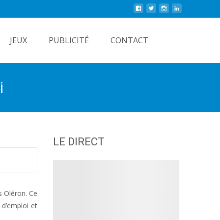
Rechercher
JEUX
PUBLICITÉ
CONTACT
i
LE DIRECT
s Oléron. Ce
 d’emploi et