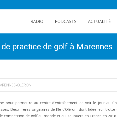
Skip
to
RADIO
PODCASTS
ACTUALITÉ
content
et de practice de golf à Marennes
ARENNES-OLÉRON
isme pour permettre au centre d’entraînement de voir le jour au C
ses. Deux frères originaires de l’île d’Oléron, dont l’idée leur trotte
rande compétition de golf au monde et qui se jouera en France en 2018