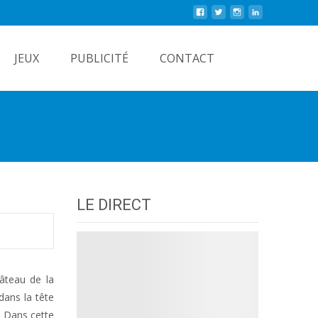
Rechercher
JEUX
PUBLICITÉ
CONTACT
LE DIRECT
hâteau de la
 dans la tête
. Dans cette