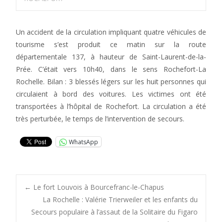
Un accident de la circulation impliquant quatre véhicules de
tourisme s’est produit ce matin sur la route
départementale 137, à hauteur de Saint-Laurent-de-la-
Prée. C’était vers 10h40, dans le sens Rochefort-La
Rochelle. Bilan : 3 blessés légers sur les huit personnes qui
circulaient à bord des voitures. Les victimes ont été
transportées à l’hôpital de Rochefort. La circulation a été
très perturbée, le temps de l’intervention de secours.
WhatsApp
Post
←
Le fort Louvois à Bourcefranc-le-Chapus
La Rochelle : Valérie Trierweiler et les enfants du
Secours populaire à l’assaut de la Solitaire du Figaro