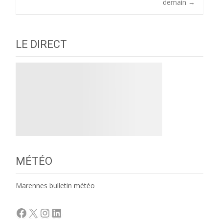
navigation
demain
→
LE DIRECT
MÉTÉO
Marennes bulletin météo
Facebook
X
Instagram
LinkedIn