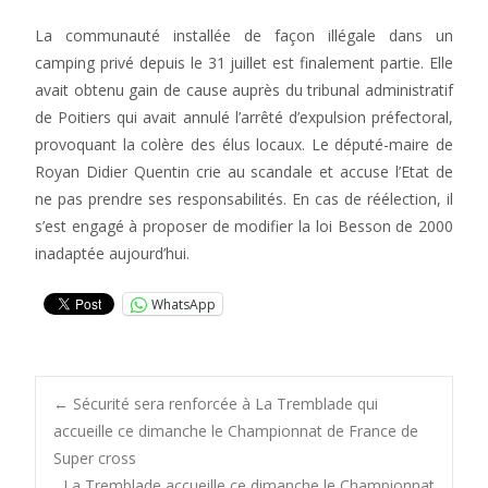
La communauté installée de façon illégale dans un
camping privé depuis le 31 juillet est finalement partie. Elle
avait obtenu gain de cause auprès du tribunal administratif
de Poitiers qui avait annulé l’arrêté d’expulsion préfectoral,
provoquant la colère des élus locaux. Le député-maire de
Royan Didier Quentin crie au scandale et accuse l’Etat de
ne pas prendre ses responsabilités. En cas de réélection, il
s’est engagé à proposer de modifier la loi Besson de 2000
inadaptée aujourd’hui.
WhatsApp
Post
←
Sécurité sera renforcée à La Tremblade qui
accueille ce dimanche le Championnat de France de
Super cross
La Tremblade accueille ce dimanche le Championnat