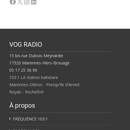
Facebook
X
Instagram
LinkedIn
VOG RADIO
15 bis rue Dubois-Meynardie
17320 Marennes-Hiers-Brouage
05 17 25 36 90
103.1 LA station balnéaire
Marennes-Oléron - Presqu'île d'Arvert
Royan - Rochefort
À propos
FRÉQUENCE 103.1