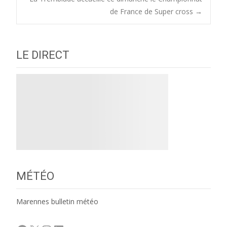
navigation
de France de Super cross
→
LE DIRECT
MÉTÉO
Marennes bulletin météo