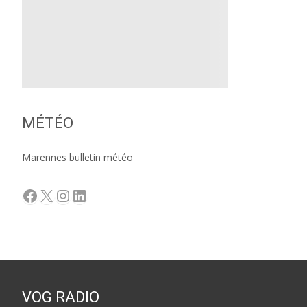
MÉTÉO
Marennes bulletin météo
Facebook
X
Instagram
LinkedIn
VOG RADIO