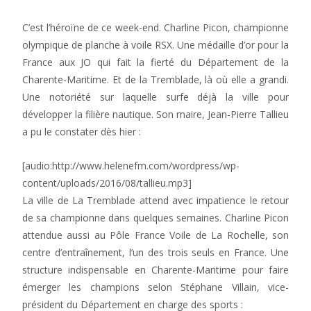
C’est l’héroïne de ce week-end. Charline Picon, championne
olympique de planche à voile RSX. Une médaille d’or pour la
France aux JO qui fait la fierté du Département de la
Charente-Maritime. Et de la Tremblade, là où elle a grandi.
Une notoriété sur laquelle surfe déjà la ville pour
développer la filière nautique. Son maire, Jean-Pierre Tallieu
a pu le constater dès hier :
[audio:http://www.helenefm.com/wordpress/wp-
content/uploads/2016/08/tallieu.mp3]
La ville de La Tremblade attend avec impatience le retour
de sa championne dans quelques semaines. Charline Picon
attendue aussi au Pôle France Voile de La Rochelle, son
centre d’entraînement, l’un des trois seuls en France. Une
structure indispensable en Charente-Maritime pour faire
émerger les champions selon Stéphane Villain, vice-
président du Département en charge des sports :