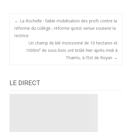
Post
←
La Rochelle : faible mobilisation des profs contre la
réforme du collège ; réforme qu’est venue soutenir la
rectrice
navigation
Un champ de blé moissonné de 10 hectares et
1000m² de sous-bois ont brûlé hier après-midi à
Thaims, à l’Est de Royan
→
LE DIRECT