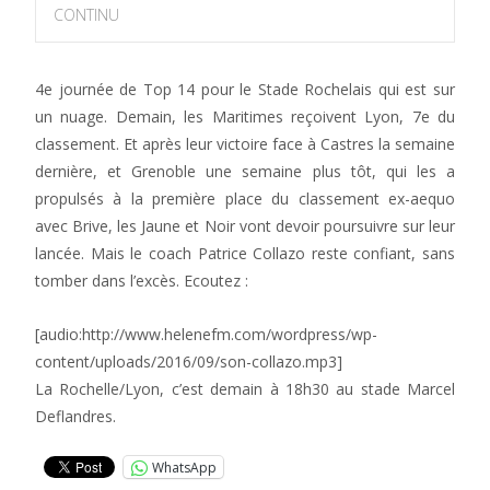
CONTINU
4e journée de Top 14 pour le Stade Rochelais qui est sur
un nuage. Demain, les Maritimes reçoivent Lyon, 7e du
classement. Et après leur victoire face à Castres la semaine
dernière, et Grenoble une semaine plus tôt, qui les a
propulsés à la première place du classement ex-aequo
avec Brive, les Jaune et Noir vont devoir poursuivre sur leur
lancée. Mais le coach Patrice Collazo reste confiant, sans
tomber dans l’excès. Ecoutez :
[audio:http://www.helenefm.com/wordpress/wp-
content/uploads/2016/09/son-collazo.mp3]
La Rochelle/Lyon, c’est demain à 18h30 au stade Marcel
Deflandres.
WhatsApp