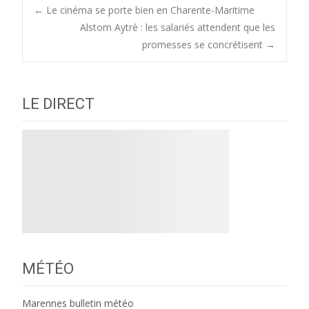
Post
←
Le cinéma se porte bien en Charente-Maritime
Alstom Aytré : les salariés attendent que les
promesses se concrétisent
→
navigation
LE DIRECT
MÉTÉO
Marennes bulletin météo