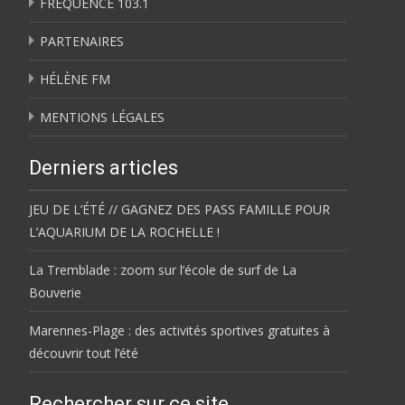
FRÉQUENCE 103.1
PARTENAIRES
HÉLÈNE FM
MENTIONS LÉGALES
Derniers articles
JEU DE L’ÉTÉ // GAGNEZ DES PASS FAMILLE POUR
L’AQUARIUM DE LA ROCHELLE !
La Tremblade : zoom sur l’école de surf de La
Bouverie
Marennes-Plage : des activités sportives gratuites à
découvrir tout l’été
Rechercher sur ce site