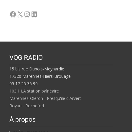
Facebook
X
Instagram
LinkedIn
VOG RADIO
15 bis rue Dubois-Meynardie
17320 Marennes-Hiers-Brouage
05 17 25 36 90
103.1 LA station balnéaire
Marennes-Oléron - Presqu'île d'Arvert
Royan - Rochefort
À propos