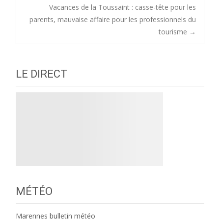
Vacances de la Toussaint : casse-tête pour les
navigation
parents, mauvaise affaire pour les professionnels du
tourisme
→
LE DIRECT
MÉTÉO
Marennes bulletin météo