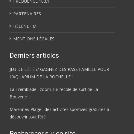
FRÉQUENCE 103.1
PARTENAIRES
HÉLÈNE FM
MENTIONS LÉGALES
Derniers articles
JEU DE L’ÉTÉ // GAGNEZ DES PASS FAMILLE POUR
L’AQUARIUM DE LA ROCHELLE !
La Tremblade : zoom sur l’école de surf de La
Bouverie
Marennes-Plage : des activités sportives gratuites à
découvrir tout l’été
Rechercher sur ce site