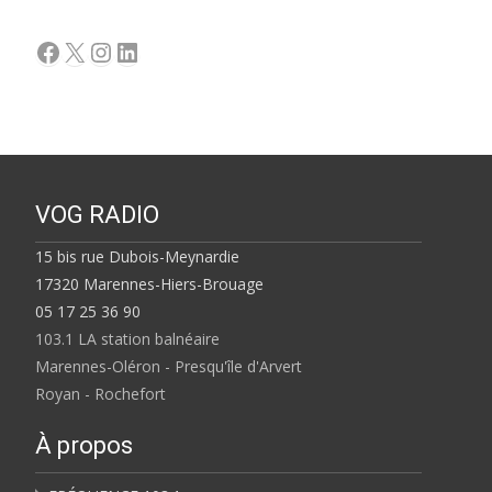
Facebook
X
Instagram
LinkedIn
VOG RADIO
15 bis rue Dubois-Meynardie
17320 Marennes-Hiers-Brouage
05 17 25 36 90
103.1 LA station balnéaire
Marennes-Oléron - Presqu'île d'Arvert
Royan - Rochefort
À propos