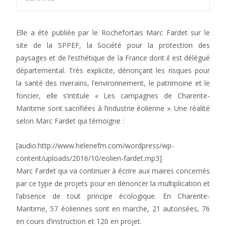
Elle a été publiée par le Rochefortais Marc Fardet sur le
site de la SPPEF, la Société pour la protection des
paysages et de l’esthétique de la France dont il est délégué
départemental. Très explicite, dénonçant les risques pour
la santé des riverains, l’environnement, le patrimoine et le
foncier, elle s’intitule « Les campagnes de Charente-
Maritime sont sacrifiées à l’industrie éolienne ». Une réalité
selon Marc Fardet qui témoigne :
[audio:http://www.helenefm.com/wordpress/wp-
content/uploads/2016/10/eolien-fardet.mp3]
Marc Fardet qui va continuer à écrire aux maires concernés
par ce type de projets pour en dénoncer la multiplication et
l’absence de tout principe écologique. En Charente-
Maritime, 57 éoliennes sont en marche, 21 autorisées, 76
en cours d’instruction et 120 en projet.