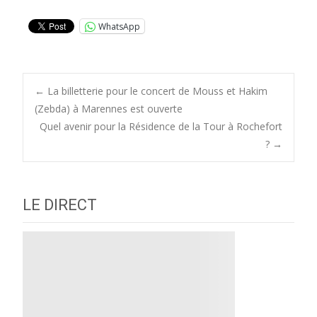
WhatsApp
Post
←
La billetterie pour le concert de Mouss et Hakim
(Zebda) à Marennes est ouverte
Quel avenir pour la Résidence de la Tour à Rochefort
navigation
?
→
LE DIRECT