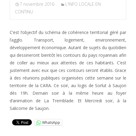
7 novembre 2016
L'INFO LOCALE EN
CONTINU
C’est l’objectif du schéma de cohérence territorial géré par
l’agglo. Transport, logement, environnement,
développement économique. Autant de sujets du quotidien
qui dessineront bientôt les contours du pays royannais afin
de coller au mieux aux attentes de ces habitants. C’est
justement avec eux que ces contours seront établis. Grace
à des réunions publiques organisées cette semaine sur le
territoire de la CARA. Ce soir, au logis de Sorlut à Saujon
dès 19h. Demain soir à la même heure au foyer
d’animation de La Tremblade. Et Mercredi soir, à la
Salicorne de Saujon.
WhatsApp