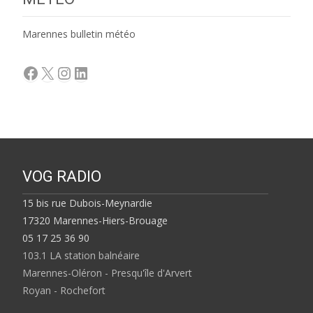
Marennes bulletin météo
Facebook
X
Instagram
LinkedIn
VOG RADIO
15 bis rue Dubois-Meynardie
17320 Marennes-Hiers-Brouage
05 17 25 36 90
103.1 LA station balnéaire
Marennes-Oléron - Presqu'île d'Arvert
Royan - Rochefort