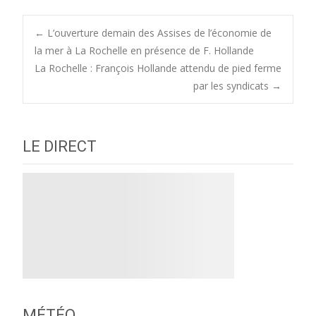
Post
←
L’ouverture demain des Assises de l’économie de
la mer à La Rochelle en présence de F. Hollande
La Rochelle : François Hollande attendu de pied ferme
navigation
par les syndicats
→
LE DIRECT
MÉTÉO