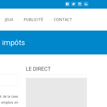
Rechercher
JEUX
PUBLICITÉ
CONTACT
s impôts
LE DIRECT
t de la taxe
0 emplois en