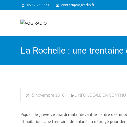
05 17 25 36 90
contact@vogradio.fr
La Rochelle : une trentaine
15 novembre 2016
L'INFO LOCALE EN CONTINU
Piquet de grève ce mardi matin devant le centre des impôt
d’habitation. Une trentaine de salariés a débrayé pour dén