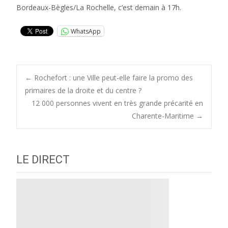
Bordeaux-Bègles/La Rochelle, c’est demain à 17h.
WhatsApp
Post
←
Rochefort : une Ville peut-elle faire la promo des
primaires de la droite et du centre ?
12 000 personnes vivent en très grande précarité en
navigation
Charente-Maritime
→
LE DIRECT