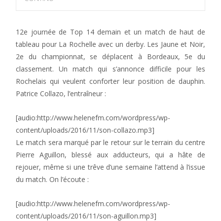
12e journée de Top 14 demain et un match de haut de
tableau pour La Rochelle avec un derby. Les Jaune et Noir,
2e du championnat, se déplacent à Bordeaux, 5e du
classement. Un match qui s’annonce difficile pour les
Rochelais qui veulent conforter leur position de dauphin.
Patrice Collazo, l’entraîneur :
[audio:http://www.helenefm.com/wordpress/wp-
content/uploads/2016/11/son-collazo.mp3]
Le match sera marqué par le retour sur le terrain du centre
Pierre Aguillon, blessé aux adducteurs, qui a hâte de
rejouer, même si une trêve d’une semaine l’attend à l’issue
du match. On l’écoute :
[audio:http://www.helenefm.com/wordpress/wp-
content/uploads/2016/11/son-aguillon.mp3]