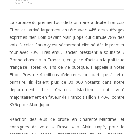
CONTINU
La surprise du premier tour de la primaire à droite. François
Fillon est arrivé largement en tête avec 44% des suffrages
exprimés hier. Loin devant Alain Juppé qui cumule 28% des
voix. Nicolas Sarkozy est sèchement éliminé dès le premier
tour avec 20%. Très ému, l’ancien président a souhaité «
Bonne chance à la France », en guise d’adieu à la politique
française, après 40 ans de vie publique. Il appelle à voter
Fillon. Près de 4 millions d’électeurs ont participé à cette
primaire. Ils étaient plus de 30 000 votants dans notre
département. Les Charentais-Maritimes ont voté
majoritairement en faveur de François Fillon à 40%, contre
35% pour Alain Juppé.
Réaction des élus de droite en Charente-Maritime, et
consignes de vote. « Bravo » à Alain Juppé, pour le