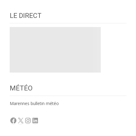
LE DIRECT
MÉTÉO
Marennes bulletin météo
Facebook
X
Instagram
LinkedIn