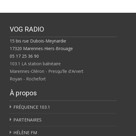
VOG RADIO
15 bis rue Dubois-Meynardie
17320 Marennes-Hiers-Brouage
05 17 25 36 90
103.1 LA station balnéaire
Marennes-Oléron - Presqu'île d'Arvert
Royan - Rochefort
À propos
FRÉQUENCE 103.1
PARTENAIRES
HÉLÈNE FM