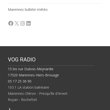
Marennes bulletin météo
Facebook
X
Instagram
LinkedIn
VOG RADIO
15 bis rue Dubois-Meynardie
17320 Marennes-Hiers-Brouage
05 17 25 36 90
103.1 LA station balnéaire
Marennes-Oléron - Presqu'île d'Arvert
Royan - Rochefort