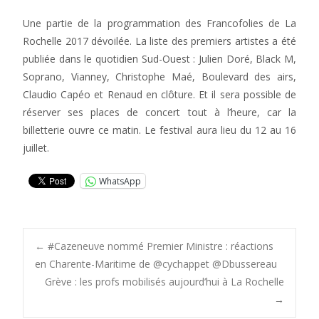
Une partie de la programmation des Francofolies de La
Rochelle 2017 dévoilée. La liste des premiers artistes a été
publiée dans le quotidien Sud-Ouest : Julien Doré, Black M,
Soprano, Vianney, Christophe Maé, Boulevard des airs,
Claudio Capéo et Renaud en clôture. Et il sera possible de
réserver ses places de concert tout à l’heure, car la
billetterie ouvre ce matin. Le festival aura lieu du 12 au 16
juillet.
WhatsApp
Post
←
#Cazeneuve nommé Premier Ministre : réactions
en Charente-Maritime de @cychappet @Dbussereau
Grève : les profs mobilisés aujourd’hui à La Rochelle
navigation
→