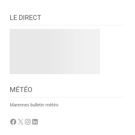
LE DIRECT
MÉTÉO
Marennes bulletin météo
Facebook
X
Instagram
LinkedIn