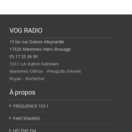
VOG RADIO
15 bis rue Dubois-Meynardie
17320 Marennes-Hiers-Brouage
05 17 25 36 90
103.1 LA station balnéaire
Marennes-Oléron - Presqu'île d'Arvert
Royan - Rochefort
À propos
FRÉQUENCE 103.1
PARTENAIRES
HÉLÈNE FM