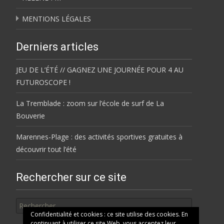
MENTIONS LÉGALES
Derniers articles
JEU DE L’ÉTÉ // GAGNEZ UNE JOURNÉE POUR 4 AU
FUTUROSCOPE !
La Tremblade : zoom sur l’école de surf de La
Bouverie
Marennes-Plage : des activités sportives gratuites à
découvrir tout l’été
Rechercher sur ce site
Rechercher
Confidentialité et cookies : ce site utilise des cookies. En
continuant à utiliser ce site Web, vous acceptez leur