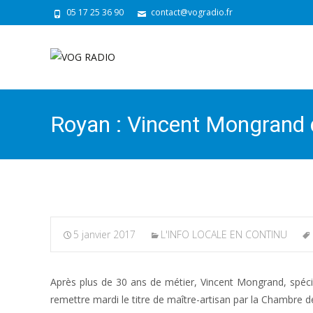
05 17 25 36 90
contact@vogradio.fr
Royan : Vincent Mongrand d
5 janvier 2017
L'INFO LOCALE EN CONTINU
Après plus de 30 ans de métier, Vincent Mongrand, spécial
remettre mardi le titre de maître-artisan par la Chambre d