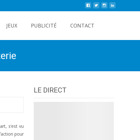
Rechercher
JEUX
PUBLICITÉ
CONTACT
erie
LE DIRECT
rt, s’est vu
faction pour