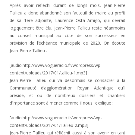
Après avoir réfléchi durant de longs mois, Jean-Pierre
Tallieu a donc abandonné son fauteuil de maire au profit
de sa 1ère adjointe, Laurence Osta Amigo, qui devrait
logiquement être élu. Jean-Pierre Tallieu reste néanmoins
au conseil municipal au côté de son successeur en
prévision de l’échéance municipale de 2020. On écoute
Jean-Pierre Tallieu :
[audio:http://www.vogueradio.fr/wordpress/wp-
content/uploads/2017/01/tallieu-1.mp3]
Jean-Pierre Tallieu qui va désormais se consacrer à la
Communauté d’agglomération Royan Atlantique qu’il
préside, et où de nombreux dossiers et chantiers
d’importance sont à mener comme il nous l’explique :
[audio:http://www.vogueradio.fr/wordpress/wp-
content/uploads/2017/01/Tallieu-2.mp3]
Jean-Pierre Tallieu qui réfléchit aussi à son avenir en tant