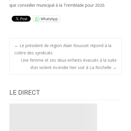
que conseiller municipal à la Tremblade pour 2020.
WhatsApp
Post
←
Le président de région Alain Rousset répond à la
colère des syndicats
Une femme et ses deux enfants évacués à la suite
navigation
d’un violent incendie hier soir à La Rochelle
→
LE DIRECT