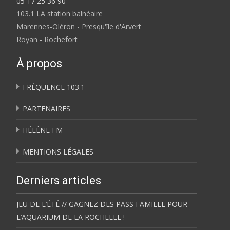
05 17 25 36 90
103.1 LA station balnéaire
Marennes-Oléron - Presqu'île d'Arvert
Royan - Rochefort
À propos
FRÉQUENCE 103.1
PARTENAIRES
HÉLÈNE FM
MENTIONS LÉGALES
Derniers articles
JEU DE L’ÉTÉ // GAGNEZ DES PASS FAMILLE POUR
L’AQUARIUM DE LA ROCHELLE !