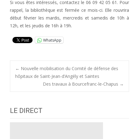
Si vous êtes intéressés, contactez le 06 09 42 05 61. Pour
rappel, la bibliothèque est fermée ce mois-ci. Elle rouvrira
début février les mardis, mercredis et samedis de 10h à
12h, et les jeudis de 16h à 19h.
WhatsApp
Post
←
Nouvelle mobilisation du Comité de défense des
hôpitaux de Saint-Jean-d’Angély et Saintes
Des travaux à Bourcefranc-le-Chapus
→
navigation
LE DIRECT