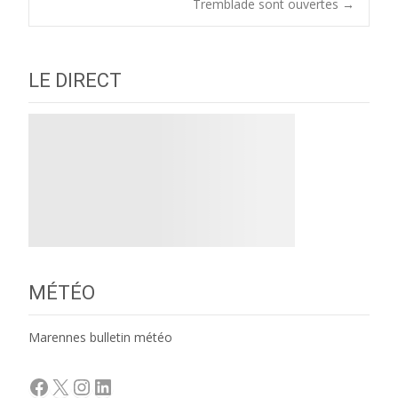
navigation
Tremblade sont ouvertes
→
LE DIRECT
MÉTÉO
Marennes bulletin météo
Facebook
X
Instagram
LinkedIn