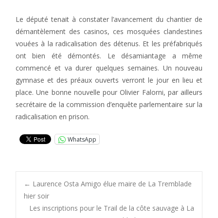
Le député tenait à constater l’avancement du chantier de
démantèlement des casinos, ces mosquées clandestines
vouées à la radicalisation des détenus. Et les préfabriqués
ont bien été démontés. Le désamiantage a même
commencé et va durer quelques semaines. Un nouveau
gymnase et des préaux ouverts verront le jour en lieu et
place. Une bonne nouvelle pour Olivier Falorni, par ailleurs
secrétaire de la commission d’enquête parlementaire sur la
radicalisation en prison.
WhatsApp
Post
←
Laurence Osta Amigo élue maire de La Tremblade
hier soir
Les inscriptions pour le Trail de la côte sauvage à La