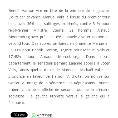
Benoît Hamon vire en tête de la primaire de la gauche.
L’outsider devance Manuel Valls à l’issue du premier tour
hier, avec 36% des suffrages exprimés, contre 31% pour
l’ex-Premier Ministre. Eternel 3e homme, Arnaud
Montebourg avec près de 18% a appelé à voter Hamon au
second tour. Des scores similaires en Charente-Maritime :
35,89% pour Benoît Hamon, 32,89% pour Manuel Valls et
17,48% pour Arnaud Montebourg. Dans notre
département, le sénateur Bernard Lalande appelle à voter
Valls, tandis quel le maire de Marennes Mickaël Vallet se
prononce en faveur de Hamon. A droite, on ironise sur
twitter, à l’image de la sénatrice Les Républicains Corinne
Imbert « La belle affiche de second tour de la primaire
socialiste : la gauche utopiste versus la gauche qui a
échoué ».
WhatsApp