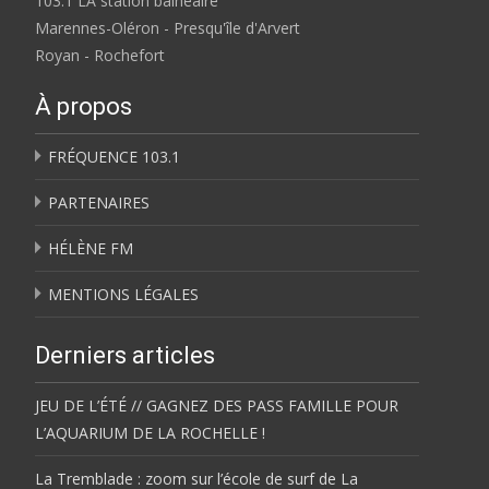
103.1 LA station balnéaire
Marennes-Oléron - Presqu'île d'Arvert
Royan - Rochefort
À propos
FRÉQUENCE 103.1
PARTENAIRES
HÉLÈNE FM
MENTIONS LÉGALES
Derniers articles
JEU DE L’ÉTÉ // GAGNEZ DES PASS FAMILLE POUR
L’AQUARIUM DE LA ROCHELLE !
La Tremblade : zoom sur l’école de surf de La