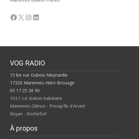
Facebook
X
Instagram
LinkedIn
VOG RADIO
15 bis rue Dubois-Meynardie
17320 Marennes-Hiers-Brouage
05 17 25 36 90
103.1 LA station balnéaire
Marennes-Oléron - Presqu'île d'Arvert
Royan - Rochefort
À propos