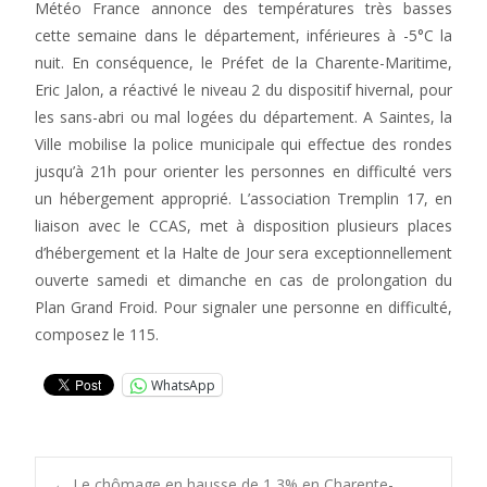
Météo France annonce des températures très basses
cette semaine dans le département, inférieures à -5°C la
nuit. En conséquence, le Préfet de la Charente-Maritime,
Eric Jalon, a réactivé le niveau 2 du dispositif hivernal, pour
les sans-abri ou mal logées du département. A Saintes, la
Ville mobilise la police municipale qui effectue des rondes
jusqu’à 21h pour orienter les personnes en difficulté vers
un hébergement approprié. L’association Tremplin 17, en
liaison avec le CCAS, met à disposition plusieurs places
d’hébergement et la Halte de Jour sera exceptionnellement
ouverte samedi et dimanche en cas de prolongation du
Plan Grand Froid. Pour signaler une personne en difficulté,
composez le 115.
WhatsApp
←
Le chômage en hausse de 1,3% en Charente-