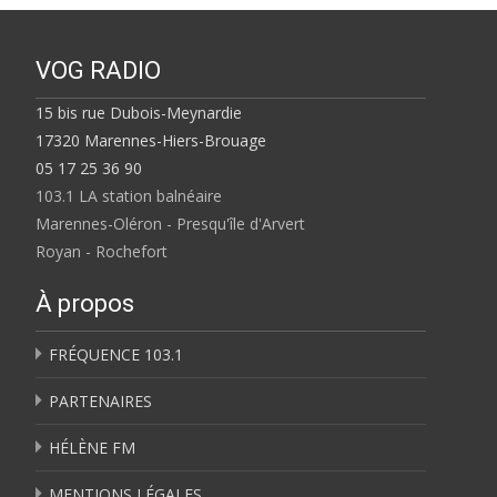
VOG RADIO
15 bis rue Dubois-Meynardie
17320 Marennes-Hiers-Brouage
05 17 25 36 90
103.1 LA station balnéaire
Marennes-Oléron - Presqu'île d'Arvert
Royan - Rochefort
À propos
FRÉQUENCE 103.1
PARTENAIRES
HÉLÈNE FM
MENTIONS LÉGALES