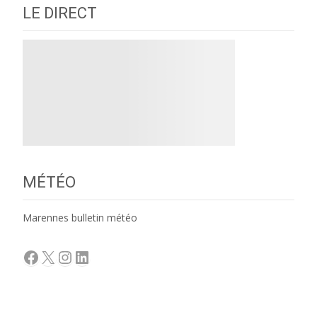
LE DIRECT
MÉTÉO
Marennes bulletin météo
Facebook
X
Instagram
LinkedIn