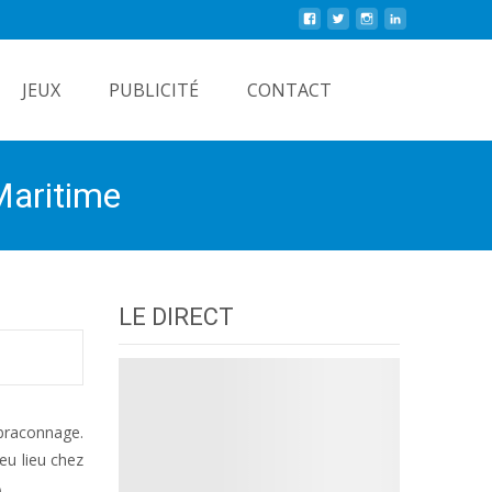
Rechercher
JEUX
PUBLICITÉ
CONTACT
-Maritime
LE DIRECT
 braconnage.
eu lieu chez