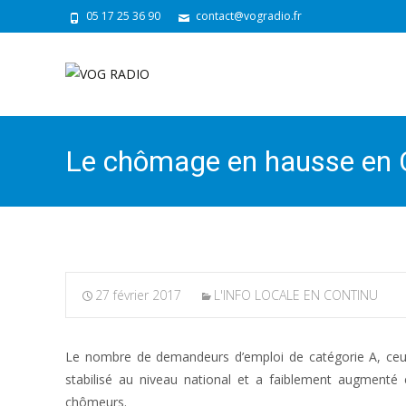
05 17 25 36 90
contact@vogradio.fr
Le chômage en hausse en 
27 février 2017
L'INFO LOCALE EN CONTINU
Le nombre de demandeurs d’emploi de catégorie A, ceux n
stabilisé au niveau national et a faiblement augment
chômeurs.