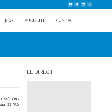
Rechercher
JEUX
PUBLICITÉ
CONTACT
LE DIRECT
 qu’il s’est
jour 33 530