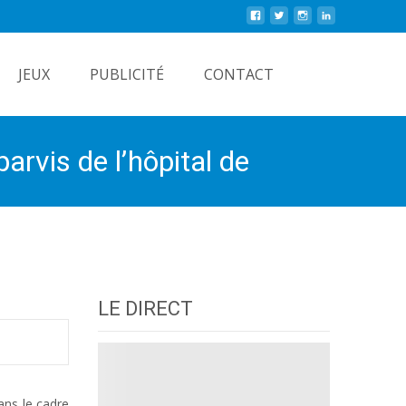
Rechercher
JEUX
PUBLICITÉ
CONTACT
arvis de l’hôpital de
LE DIRECT
ans le cadre