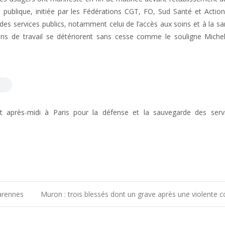
 publique, initiée par les Fédérations CGT, FO, Sud Santé et Action
des services publics, notamment celui de l’accès aux soins et à la sa
ions de travail se détériorent sans cesse comme le souligne Miche
t après-midi à Paris pour la défense et la sauvegarde des servi
arennes
Muron : trois blessés dont un grave après une violente co