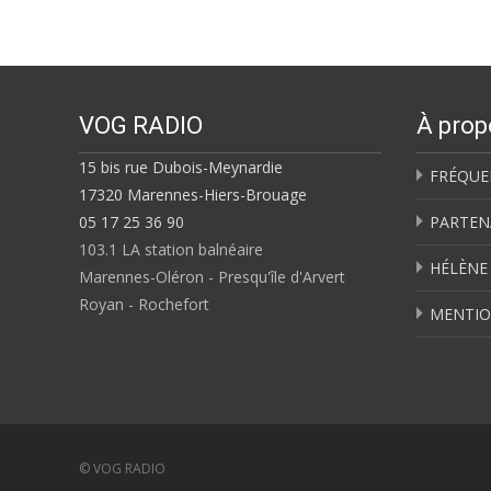
navigation
VOG RADIO
À prop
15 bis rue Dubois-Meynardie
FRÉQUE
17320 Marennes-Hiers-Brouage
05 17 25 36 90
PARTEN
103.1 LA station balnéaire
HÉLÈNE
Marennes-Oléron - Presqu'île d'Arvert
Royan - Rochefort
MENTIO
© VOG RADIO