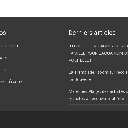
os
Derniers articles
NCE 103.1
JEU DE L’ÉTÉ // GAGNEZ DES P
FAMILLE POUR L’AQUARIUM D
AIRES
ROCHELLE !
 FM
La Tremblade : zoom sur l’école
La Bouverie
NS LÉGALES
Marennes-Plage : des activités s
gratuites à découvrir tout l’été