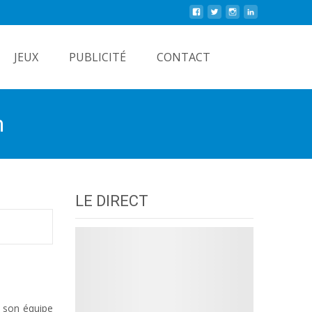
Rechercher
JEUX
PUBLICITÉ
CONTACT
n
LE DIRECT
t son équipe