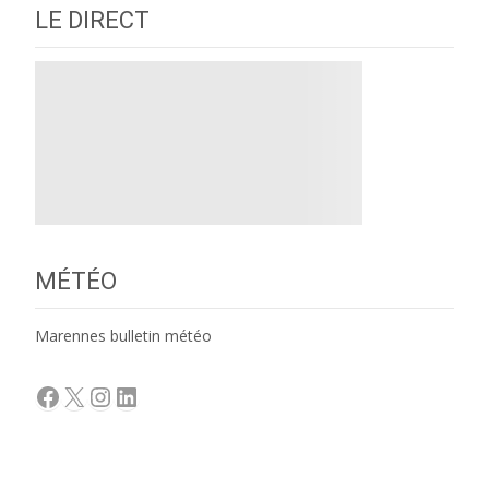
LE DIRECT
MÉTÉO
Marennes bulletin météo
Facebook
X
Instagram
LinkedIn