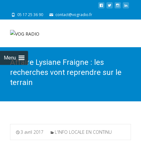
05 17 25 36 90
contact@vogradio.fr
Skip
to
cont
Menu
Affaire Lysiane Fraigne : les
recherches vont reprendre sur le
terrain
3 avril 2017
L'INFO LOCALE EN CONTINU