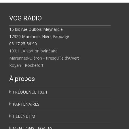
VOG RADIO
15 bis rue Dubois-Meynardie
17320 Marennes-Hiers-Brouage
05 17 25 36 90
103.1 LA station balnéaire
Marennes-Oléron - Presqu'île d'Arvert
Royan - Rochefort
À propos
FRÉQUENCE 103.1
PARTENAIRES
HÉLÈNE FM
MENTIONS LÉGALES