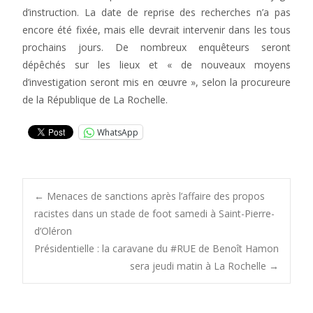
d’instruction. La date de reprise des recherches n’a pas
encore été fixée, mais elle devrait intervenir dans les tous
prochains jours. De nombreux enquêteurs seront
dépêchés sur les lieux et « de nouveaux moyens
d’investigation seront mis en œuvre », selon la procureure
de la République de La Rochelle.
WhatsApp
Post
←
Menaces de sanctions après l’affaire des propos
racistes dans un stade de foot samedi à Saint-Pierre-
d’Oléron
navigation
Présidentielle : la caravane du #RUE de Benoît Hamon
sera jeudi matin à La Rochelle
→