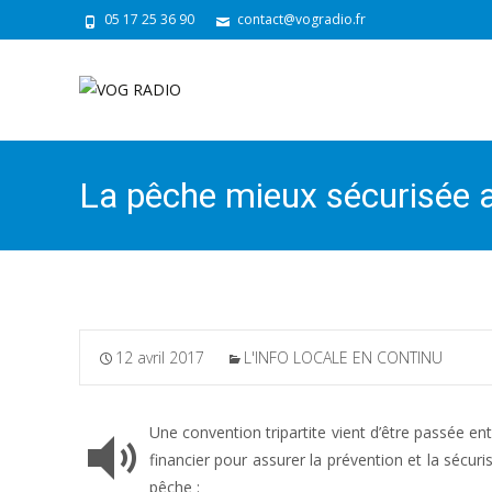
05 17 25 36 90
contact@vogradio.fr
La pêche mieux sécurisée a
12 avril 2017
L'INFO LOCALE EN CONTINU
Une convention tripartite vient d’être passée en
financier pour assurer la prévention et la sécur
pêche :