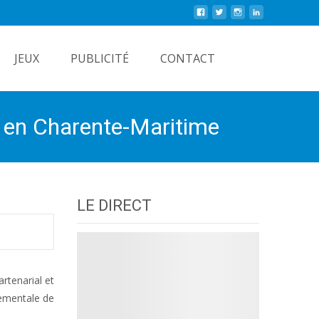
Rechercher
JEUX
PUBLICITÉ
CONTACT
s en Charente-Maritime
LE DIRECT
rtenarial et
tementale de