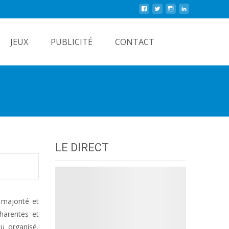
Rechercher
JEUX
PUBLICITÉ
CONTACT
LE DIRECT
majorité et
harentes et
u organisé,