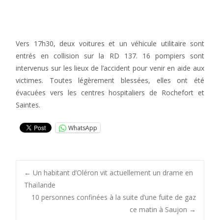
Vers 17h30, deux voitures et un véhicule utilitaire sont
entrés en collision sur la RD 137. 16 pompiers sont
intervenus sur les lieux de l’accident pour venir en aide aux
victimes. Toutes légèrement blessées, elles ont été
évacuées vers les centres hospitaliers de Rochefort et
Saintes.
WhatsApp
Post
←
Un habitant d’Oléron vit actuellement un drame en
Thaïlande
10 personnes confinées à la suite d’une fuite de gaz
navigation
ce matin à Saujon
→