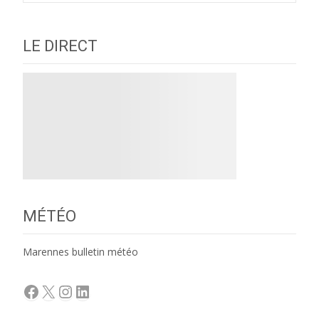
LE DIRECT
MÉTÉO
Marennes bulletin météo
Facebook
X
Instagram
LinkedIn