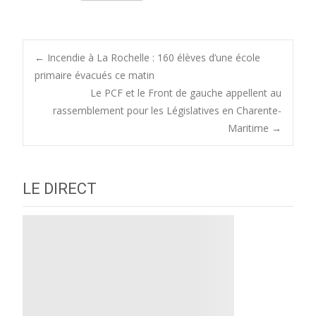
Post
←
Incendie à La Rochelle : 160 élèves d’une école
primaire évacués ce matin
Le PCF et le Front de gauche appellent au
navigation
rassemblement pour les Législatives en Charente-
Maritime
→
LE DIRECT