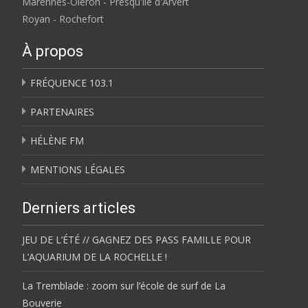
Marennes-Oléron - Presqu'île d'Arvert
Royan - Rochefort
À propos
FRÉQUENCE 103.1
PARTENAIRES
HÉLÈNE FM
MENTIONS LÉGALES
Derniers articles
JEU DE L’ÉTÉ // GAGNEZ DES PASS FAMILLE POUR
L’AQUARIUM DE LA ROCHELLE !
La Tremblade : zoom sur l’école de surf de La
Bouverie