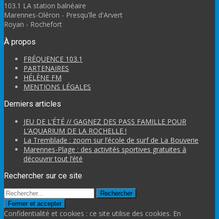
103.1 LA station balnéaire
Marennes-Oléron - Presqu'île d'Arvert
Royan - Rochefort
À propos
FRÉQUENCE 103.1
PARTENAIRES
HÉLÈNE FM
MENTIONS LÉGALES
Derniers articles
JEU DE L’ÉTÉ // GAGNEZ DES PASS FAMILLE POUR
L’AQUARIUM DE LA ROCHELLE !
La Tremblade : zoom sur l’école de surf de La Bouverie
Marennes-Plage : des activités sportives gratuites à
découvrir tout l’été
Rechercher sur ce site
Rechercher
Confidentialité et cookies : ce site utilise des cookies. En