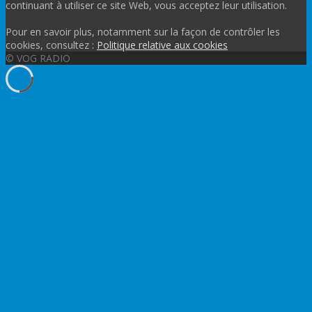
continuant à utiliser ce site Web, vous acceptez leur utilisation.
Pour en savoir plus, notamment sur la façon de contrôler les
cookies, consultez :
Politique relative aux cookies
© VOG RADIO