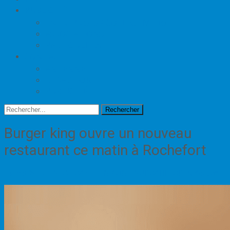
PUBLICITÉ
ENTREPRISES / COLLECTIVITÉS
ASSOCIATIONS
PARTICULIERS
CONTACT
ANTENNE
RÉDACTION
PUBLICITÉ
Rechercher
Burger king ouvre un nouveau
restaurant ce matin à Rochefort
18 mai 2017
L'INFO LOCALE EN CONTINU
ROCHEFORT
redaction