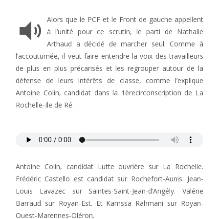
Alors que le PCF et le Front de gauche appellent
à l’unité pour ce scrutin, le parti de Nathalie
Arthaud a décidé de marcher seul. Comme à
l’accoutumée, il veut faire entendre la voix des travailleurs
de plus en plus précarisés et les regrouper autour de la
défense de leurs intérêts de classe, comme l’explique
Antoine Colin, candidat dans la 1èrecirconscription de La
Rochelle-Ile de Ré :
Antoine Colin, candidat Lutte ouvrière sur La Rochelle.
Frédéric Castello est candidat sur Rochefort-Aunis. Jean-
Louis Lavazec sur Saintes-Saint-Jean-d’Angély. Valérie
Barraud sur Royan-Est. Et Kamssa Rahmani sur Royan-
Ouest-Marennes-Oléron.