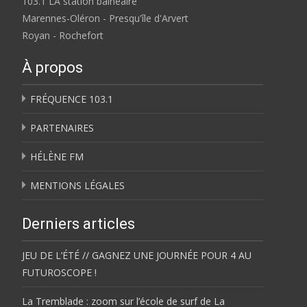
103.1 LA station balnéaire
Marennes-Oléron - Presqu'île d'Arvert
Royan - Rochefort
À propos
FRÉQUENCE 103.1
PARTENAIRES
HÉLÈNE FM
MENTIONS LÉGALES
Derniers articles
JEU DE L’ÉTÉ // GAGNEZ UNE JOURNÉE POUR 4 AU
FUTUROSCOPE !
La Tremblade : zoom sur l’école de surf de La