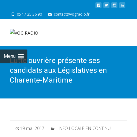
05 17 25 36 90
contact@vogradio.fr
Skip
to
cont
Menu
Lutte ouvrière présente ses
candidats aux Législatives en
Charente-Maritime
19 mai 2017
L'INFO LOCALE EN CONTINU