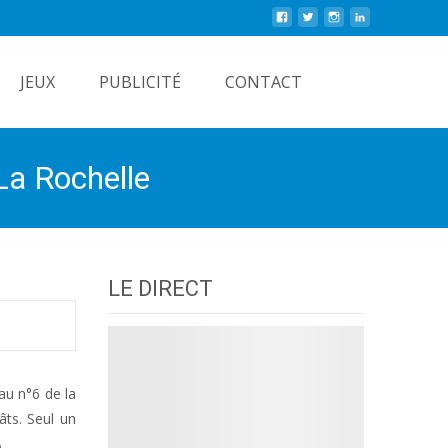
Rechercher
JEUX
PUBLICITÉ
CONTACT
La Rochelle
LE DIRECT
au n°6 de la
âts. Seul un