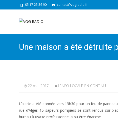
05 17 25 36 90
contact@vogradio.fr
Une maison a été détruite p
22 mai 2017
L'INFO LOCALE EN CONTINU
L’alerte a été donnée vers 13h30 pour un feu de panneaux
rue d’Alger. 15 sapeurs-pompiers se sont rendus sur plac
bureau à usage professionnel a pu être épargné.