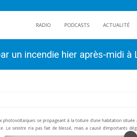
Skip
to
RADIO
PODCASTS
ACTUALITÉ
content
ar un incendie hier après-midi à 
 photovoltaïques se propageant à la toiture d’une habitation située 
e. Le sinistre n’a pas fait de blessé, mais a causé d’importants dég