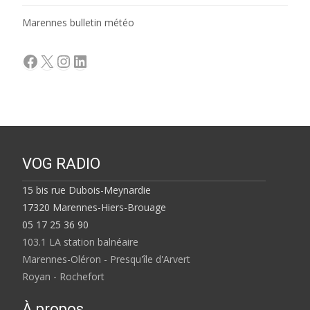
Marennes bulletin météo
Facebook
X
Instagram
LinkedIn
VOG RADIO
15 bis rue Dubois-Meynardie
17320 Marennes-Hiers-Brouage
05 17 25 36 90
103.1 LA station balnéaire
Marennes-Oléron - Presqu'île d'Arvert
Royan - Rochefort
À propos