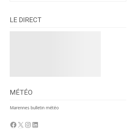
LE DIRECT
MÉTÉO
Marennes bulletin météo
Facebook
X
Instagram
LinkedIn