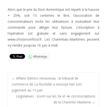
Alors que le prix du fioul domestique est reparti à la hausse
+ 25%, soit 15 centimes le litre, l’association de
consommateurs incite les utilisateurs à mutualiser leur
commande pour alléger leur facture. L’inscription à
l’opération est gratuite et sans engagement sur
www.choisirsonfioul.fr. Les Charentais-Maritimes peuvent
s’y rendre jusqu’au 16 juin à midi.
WhatsApp
Post
←
Affaire Sténico renouveau : le tribunal de
commerce de La Rochelle a renvoyé hier son
jugement au 13 juin
navigation
Législatives : zoom sur les 3e et 4e circonscriptions
de la Charente-Maritime
→