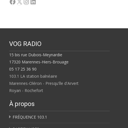
Facebook
X
Instagram
LinkedIn
VOG RADIO
15 bis rue Dubois-Meynardie
17320 Marennes-Hiers-Brouage
05 17 25 36 90
103.1 LA station balnéaire
Marennes-Oléron - Presqu'île d'Arvert
Royan - Rochefort
À propos
FRÉQUENCE 103.1