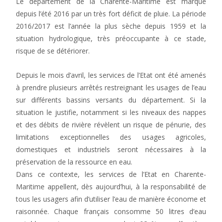
Le département de la Charente-Maritime est marqué
depuis l’été 2016 par un très fort déficit de pluie. La période
2016/2017 est l’année la plus sèche depuis 1959 et la
situation hydrologique, très préoccupante à ce stade,
risque de se détériorer.
Depuis le mois d’avril, les services de l’Etat ont été amenés
à prendre plusieurs arrêtés restreignant les usages de l’eau
sur différents bassins versants du département. Si la
situation le justifie, notamment si les niveaux des nappes
et des débits de rivière révèlent un risque de pénurie, des
limitations exceptionnelles des usages agricoles,
domestiques et industriels seront nécessaires à la
préservation de la ressource en eau.
Dans ce contexte, les services de l’Etat en Charente-
Maritime appellent, dès aujourd’hui, à la responsabilité de
tous les usagers afin d’utiliser l’eau de manière économe et
raisonnée. Chaque français consomme 50 litres d’eau