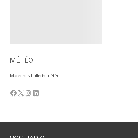
MÉTÉO
Marennes bulletin météo
Facebook
X
Instagram
LinkedIn