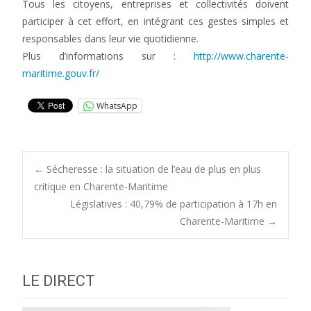
Tous les citoyens, entreprises et collectivités doivent
participer à cet effort, en intégrant ces gestes simples et
responsables dans leur vie quotidienne.
Plus d’informations sur :
http://www.charente-
maritime.gouv.fr/
WhatsApp
Post
←
Sécheresse : la situation de l’eau de plus en plus
critique en Charente-Maritime
Législatives : 40,79% de participation à 17h en
navigation
Charente-Maritime
→
LE DIRECT